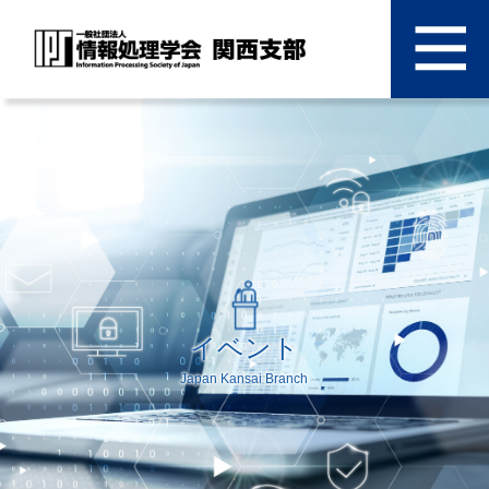
イベント
Japan Kansai Branch