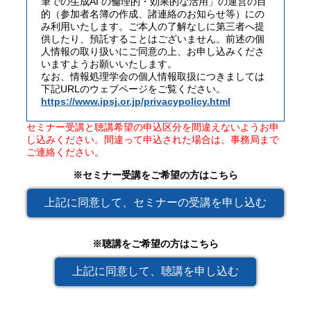
筆での⽣成AI の倫理的・効果的な活⽤」の運営の目
的（参加者名簿の作成、諸連絡のお知らせ等）にの
み利用いたします。ご本人の了解なしに第三者へ提
供したり、預託することはございません。前述の個
人情報の取り扱いにご同意の上、お申し込みくださ
いますようお願いいたします。
なお、情報処理学会の個人情報取扱につきましては
下記URLのウェブページをご覧ください。
https://www.ipsj.or.jp/privacypolicy.html
セミナー受講と聴講希望の申込区分を間違えないようお申
し込みください。間違って申込された場合は、事務局まで
ご連絡ください。
※セミナー受講をご希望の方はこちら
上記に同意して、セミナーの受講を申し込む
※聴講をご希望の方はこちら
上記に同意して、聴講を申し込む