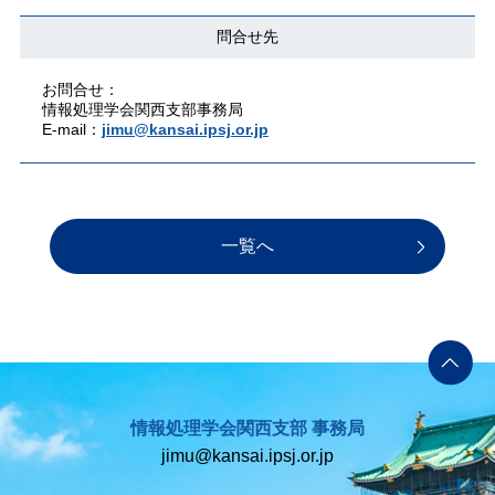
問合せ先
お問合せ：
情報処理学会関西支部事務局
E-mail：
jimu@kansai.ipsj.or.jp
一覧へ
情報処理学会関西支部 事務局
jimu@kansai.ipsj.or.jp