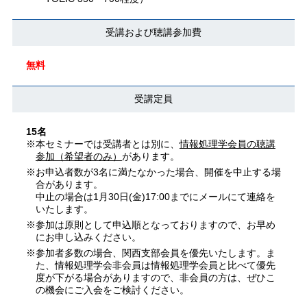
受講および聴講参加費
無料
受講定員
15名
※本セミナーでは受講者とは別に、
情報処理学会員の聴講
参加（希望者のみ）
があります。
※お申込者数が3名に満たなかった場合、開催を中止する場
合があります。
中止の場合は1月30日(金)17:00までにメールにて連絡を
いたします。
※参加は原則として申込順となっておりますので、お早め
にお申し込みください。
※参加者多数の場合、関西支部会員を優先いたします。ま
た、情報処理学会非会員は情報処理学会員と比べて優先
度が下がる場合がありますので、非会員の方は、ぜひこ
の機会にご入会をご検討ください。