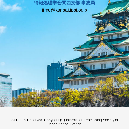
情報処理学会関西支部 事務局
jimu@kansai.ipsj.or.jp
All Rights Reserved, Copyright (C) Information Processing Society of
Japan Kansai Branch