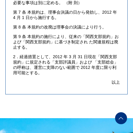
必要な事項は別に定める。 （附 則）
第 7 条 本規約は、理事会決議の日から発効し、2012 年
4 月 1 日から施行する。
第 8 条 本規約の改廃は理事会の決議により行う。
第 9 条 本規約の施行により、従来の「関西支部規約」お
よび「関西支部規約」に基づき制定され た関連規程は廃
止する。
2．経過措置として、2012 年 3 月 31 日現在「関西支部
規約」に規定される「支部評議員」および 「支部総会」
の呼称は、運営に支障のない範囲で 2012 年度に限り利
用可能とする。
以上